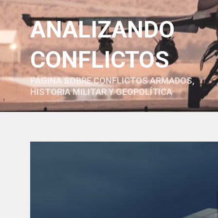
ANALIZANDO
CONFLICTOS
PÁGINA SOBRE CONFLICTOS ARMADOS,
HISTORIA MILITAR Y GEOPOLÍTICA