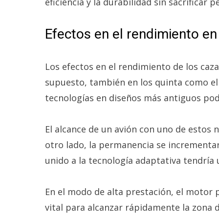
eficiencia y la durabilidad sin sacrificar p
Efectos en el rendimiento e
Los efectos en el rendimiento de los caz
supuesto, también en los quinta como el
tecnologías en diseños más antiguos podr
El alcance de un avión con uno de estos
otro lado, la permanencia se incrementar
unido a la tecnología adaptativa tendría
En el modo de alta prestación, el motor 
vital para alcanzar rápidamente la zona