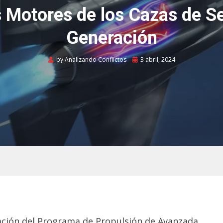
 Motores de los Cazas de S
Generación
Posted
by
Analizando Conflictos
3 abril, 2024
on
ación del Programa de Propulsión de Avanzada