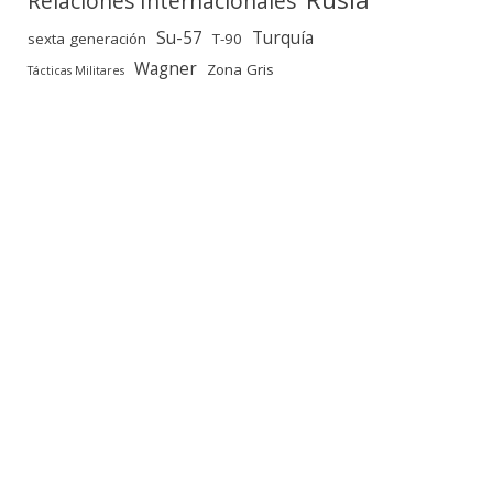
Relaciones Internacionales
Su-57
Turquía
sexta generación
T-90
Wagner
Zona Gris
Tácticas Militares