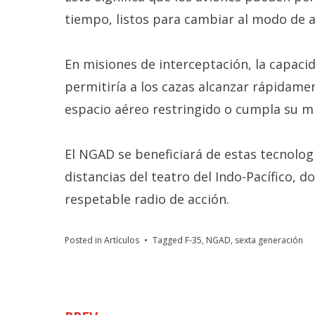
tiempo, listos para cambiar al modo de a
En misiones de interceptación, la capac
permitiría a los cazas alcanzar rápidame
espacio aéreo restringido o cumpla su mi
El NGAD se beneficiará de estas tecnolog
distancias del teatro del Indo-Pacífico, d
respetable radio de acción.
Posted in
Artículos
Tagged
F-35
,
NGAD
,
sexta generación