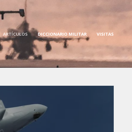
ARTÍCULOS
DICCIONARIO MILITAR
VISITAS
ent