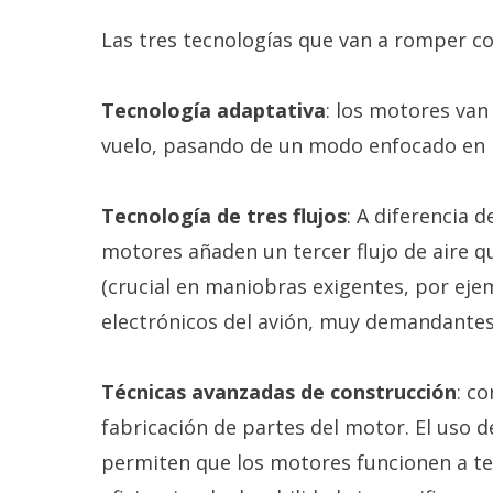
Las tres tecnologías que van a romper co
Tecnología adaptativa
: los motores van
vuelo, pasando de un modo enfocado en la
Tecnología de tres flujos
: A diferencia d
motores añaden un tercer flujo de aire 
(crucial en maniobras exigentes, por ejem
electrónicos del avión, muy demandantes
Técnicas avanzadas de construcción
: c
fabricación de partes del motor. El uso
permiten que los motores funcionen a te