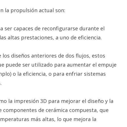
n la propulsión actual son:
 a ser capaces de reconfigurarse durante el
s altas prestaciones, a uno de eficiencia.
e los diseños anteriores de dos flujos, estos
que puede ser utilizado para aumentar el empuje
plo) o la eficiencia, o para enfriar sistemas
.
omo la impresión 3D para mejorar el diseño y la
 de componentes de cerámica compuesta, que
mperaturas más altas, lo que mejora la