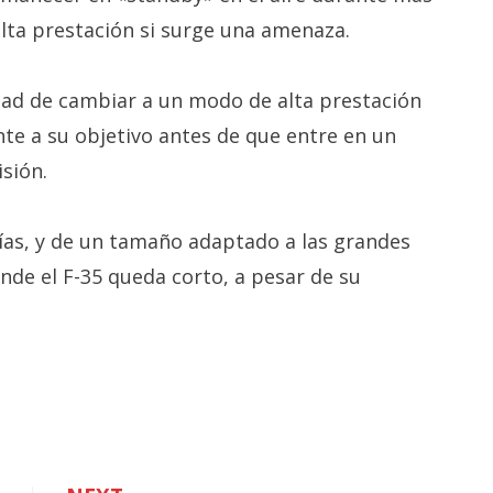
lta prestación si surge una amenaza.
idad de cambiar a un modo de alta prestación
nte a su objetivo antes de que entre en un
sión.
ías, y de un tamaño adaptado a las grandes
onde el F-35 queda corto, a pesar de su