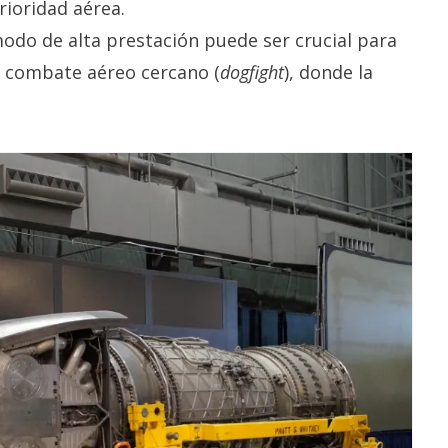
ioridad aérea.
odo de alta prestación puede ser crucial para
e combate aéreo cercano (
dogfight
), donde la