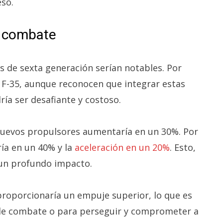
eso.
n combate
as de sexta generación serían notables. Por
 F-35, aunque reconocen que integrar estas
ía ser desafiante y costoso.
 nuevos propulsores aumentaría en un 30%. Por
ía en un 40% y la
aceleración en un 20%
. Esto,
 un profundo impacto.
proporcionaría un empuje superior, lo que es
 de combate o para perseguir y comprometer a