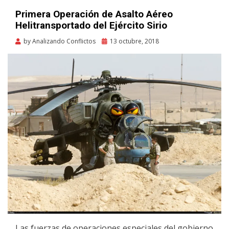
Primera Operación de Asalto Aéreo
Helitransportado del Ejército Sirio
Posted
by
Analizando Conflictos
13 octubre, 2018
on
Las fuerzas de operaciones especiales del gobierno