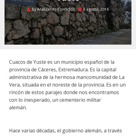
Posted
by
Analizando Conflictos
8 agosto, 2018
on
Cuacos de Yuste es un municipio español de la
provincia de Cáceres, Extremadura. Es la capital
administrativa de la hermosa mancomunidad de La
Vera, situada en el noreste de la provincia. Es en un
rincón de estos parajes donde nos encontramos
con lo inesperado, un cementerio militar
alemán.
Cementerio Militar Alemán de Cuacos de
Yuste
Hace varias décadas, el gobierno alemán, a través