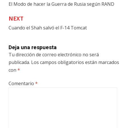
El Modo de hacer la Guerra de Rusia según RAND
de
entradas
NEXT
Cuando el Shah salvó el F-14 Tomcat
Deja una respuesta
Tu dirección de correo electrónico no será
publicada.
Los campos obligatorios están marcados
con
*
Comentario
*