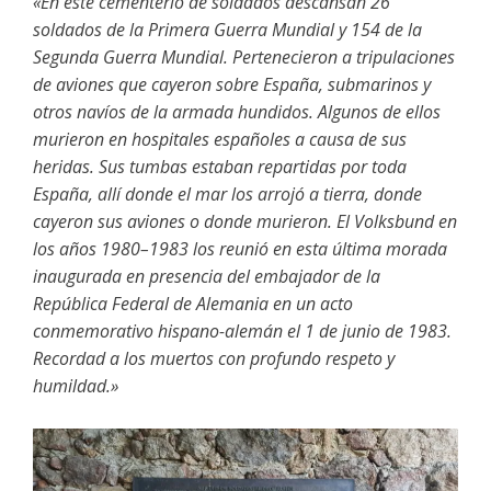
«En este cementerio de soldados descansan 26
soldados de la Primera Guerra Mundial y 154 de la
Segunda Guerra Mundial. Pertenecieron a tripulaciones
de aviones que cayeron sobre España, submarinos y
otros navíos de la armada hundidos. Algunos de ellos
murieron en hospitales españoles a causa de sus
heridas. Sus tumbas estaban repartidas por toda
España, allí donde el mar los arrojó a tierra, donde
cayeron sus aviones o donde murieron. El Volksbund en
los años 1980–1983 los reunió en esta última morada
inaugurada en presencia del embajador de la
República Federal de Alemania en un acto
conmemorativo hispano-alemán el 1 de junio de 1983.
Recordad a los muertos con profundo respeto y
humildad.»