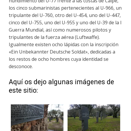
hundimiento del U-77 frente a las costas de Calpe,
los cinco submarinistas pertenecientes al U-966, un
tripulante del U-760, otro del U-454, uno del U-447,
cinco del U-755, uno del U-955 y uno del U-39 de la I
Guerra Mundial, así como numerosos pilotos y
tripulantes de la fuerza aérea (Luftwaffe).
Igualmente existen ocho lápidas con la inscripción
«Ein Unbekannter Deutsche Soldat», dedicadas a
los restos de ocho hombres cuya identidad se
desconoce.
Aquí os dejo algunas imágenes de
este sitio: