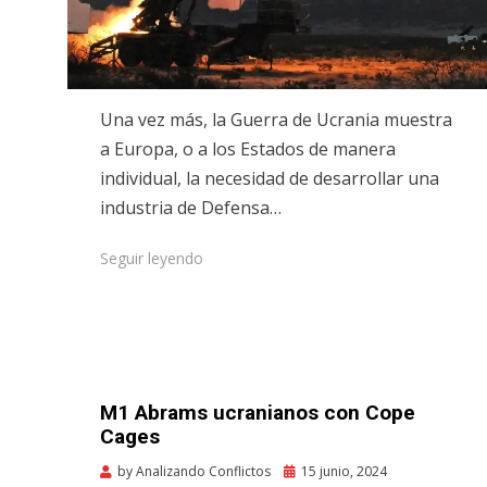
Una vez más, la Guerra de Ucrania muestra
a Europa, o a los Estados de manera
individual, la necesidad de desarrollar una
industria de Defensa…
Seguir leyendo
M1 Abrams ucranianos con Cope
Cages
Posted
by
Analizando Conflictos
15 junio, 2024