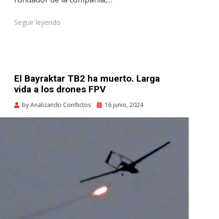
Seguir leyendo
El Bayraktar TB2 ha muerto. Larga
vida a los drones FPV
Posted
by
Analizando Conflictos
16 junio, 2024
on