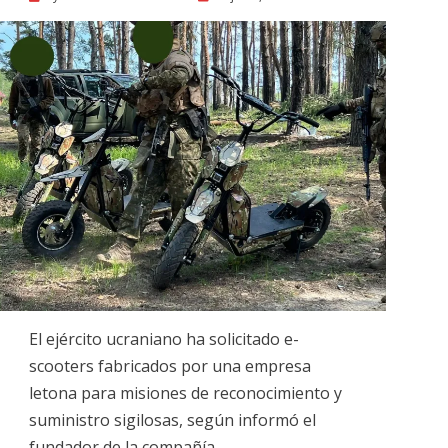
on
El ejército ucraniano ha solicitado e-
scooters fabricados por una empresa
letona para misiones de reconocimiento y
suministro sigilosas, según informó el
fundador de la compañía,…