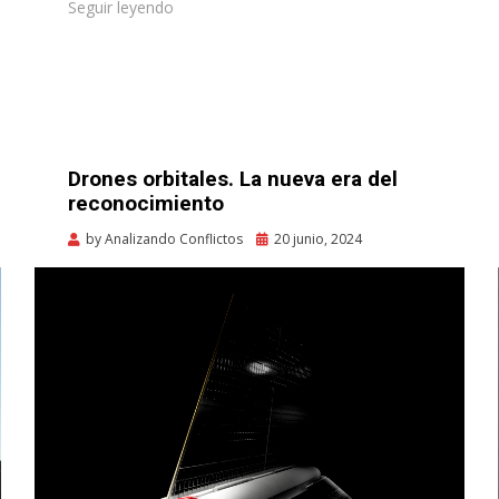
Seguir leyendo
Drones orbitales. La nueva era del
reconocimiento
Posted
by
Analizando Conflictos
20 junio, 2024
on