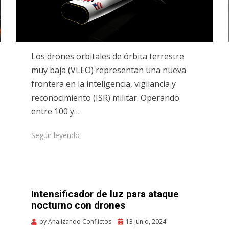
Los drones orbitales de órbita terrestre
muy baja (VLEO) representan una nueva
frontera en la inteligencia, vigilancia y
reconocimiento (ISR) militar. Operando
entre 100 y…
Seguir leyendo
Intensificador de luz para ataque
nocturno con drones
Posted
by
Analizando Conflictos
13 junio, 2024